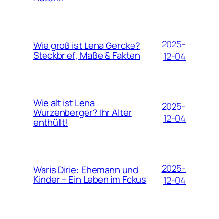
2025-
Wie groß ist Lena Gercke?
Steckbrief, Maße & Fakten
12-04
Wie alt ist Lena
2025-
Wurzenberger? Ihr Alter
12-04
enthüllt!
2025-
Waris Dirie: Ehemann und
Kinder – Ein Leben im Fokus
12-04