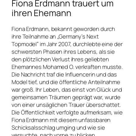
Fiona Erdmann trauert um
ihren Ehemann
Fiona Erdmann, bekannt geworden durch
ihre Teilnahme an „Germany’s Next
Topmodel” im Jahr 2007, durchlebte eine der
schwersten Phasen ihres Lebens, als sie
den plötzlichen Verlust ihres geliebten
Ehemannes Mohamed O. verkraften musste.
Die Nachricht traf die Influencerin und das
Model tief, und die öffentliche Anteilnahme
war groß. Ihr Leben, das einst von Glück und
gemeinsamen Träumen geprägt war, wurde
von einer unsäglichen Trauer überschattet.
Die Öffentlichkeit verfolgte aufmerksam, wie
Fiona Erdmann mit diesem unfassbaren
Schicksalsschlag umging und wie sie
versuchte, nach vorne zu blicken.