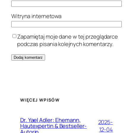
Witryna internetowa
Zapamiętaj moje dane w tej przeglądarce
podczas pisania kolejnych komentarzy.
WIĘCEJ WPISÓW
Dr. Yael Adler: Ehemann,
2025-
Hautexpertin & Bestseller-
12-04
Autorin