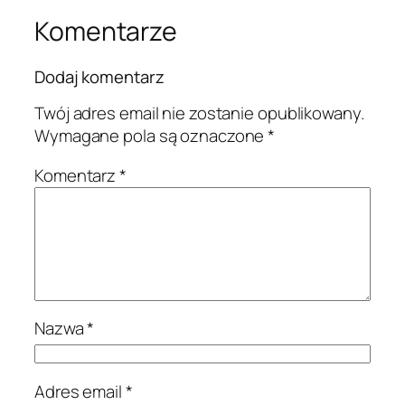
Komentarze
Dodaj komentarz
Twój adres email nie zostanie opublikowany.
Wymagane pola są oznaczone
*
Komentarz
*
Nazwa
*
Adres email
*