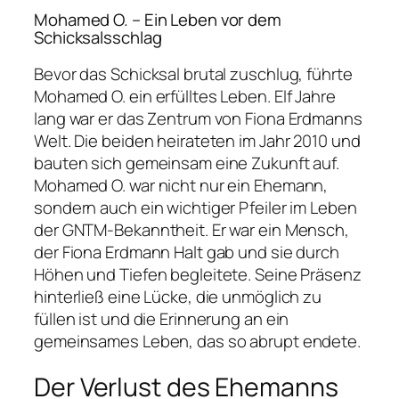
Mohamed O. – Ein Leben vor dem
Schicksalsschlag
Bevor das Schicksal brutal zuschlug, führte
Mohamed O. ein erfülltes Leben. Elf Jahre
lang war er das Zentrum von Fiona Erdmanns
Welt. Die beiden heirateten im Jahr 2010 und
bauten sich gemeinsam eine Zukunft auf.
Mohamed O. war nicht nur ein Ehemann,
sondern auch ein wichtiger Pfeiler im Leben
der GNTM-Bekanntheit. Er war ein Mensch,
der Fiona Erdmann Halt gab und sie durch
Höhen und Tiefen begleitete. Seine Präsenz
hinterließ eine Lücke, die unmöglich zu
füllen ist und die Erinnerung an ein
gemeinsames Leben, das so abrupt endete.
Der Verlust des Ehemanns