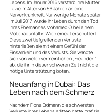
Lebens. Im Januar 2016 verstarb ihre Mutter
Luzie im Alter von 56 Jahren an einer
Nervenkrankheit. Nur wenige Monate später,
im Juli 2017, wurde ihr Leben durch den Tod
ihres Ehemannes Mohamed O. bei einem
Motorradunfall in Wien erneut erschüttert.
Diese zwei tiefgreifenden Verluste
hinterließen sie mit einem Gefühl der
Einsamkeit und des Verlusts. Sie wandte
sich von vielen vermeintlichen „Freunden”
ab, die ihr in dieser schweren Zeit nicht die
nötige Unterstützung boten.
Neuanfang in Dubai: Das
Leben nach dem Schmerz
Nachdem Fiona Erdmann die schwersten
Verluste ihres Lebens erlitten hatte, traf sie