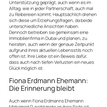
Unterstützung geprägt, auch wenn es im
Alltag, wie in jeder Partnerschaft, auch mal
zu Reibereien kommt. Hauptsächlich drehen
sich diese um Erziehungsfragen, da beide
unterschiedliche Ansichten haben.
Dennoch betreiben sie gemeinsam eine
Immobilienfirma in Dubai und planen, zu
heiraten, auch wenn der genaue Zeitpunkt
aufgrund ihres aktuellen Lebensstils noch
offen ist. Ihre Liebe ist ein Beweis dafür,
dass auch nach tiefen Verlusten ein neues
Glück möglich ist.
Fiona Erdmann Ehemann:
Die Erinnerung bleibt
Auch wenn Fiona Erdmanns Ehemann
Mohamed O. nicht mehr an ihrer Seite ist,