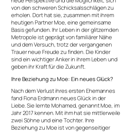
neue Perspektive und die Möglichkeit, sich
von den schweren Schicksalsschlägen zu
erholen. Dort hat sie, zusammen mit ihrem
heutigen Partner Moe, eine gemeinsame
Basis gefunden. Ihr Leben in der glitzernden
Metropole ist geprägt von familiärer Nähe
und dem Versuch, trotz der vergangenen
Trauer neue Freude zu finden. Die Kinder
sind ein wichtiger Anker in ihrem Leben und
geben ihr Kraft für die Zukunft.
Ihre Beziehung zu Moe: Ein neues Glück?
Nach dem Verlust ihres ersten Ehemannes
fand Fiona Erdmann neues Glück in der
Liebe. Sie lernte Mohamed, genannt Moe, im
Jahr 2017 kennen. Mit ihm hat sie mittlerweile
zwei Söhne und eine Tochter. Ihre
Beziehung zu Moe ist von gegenseitiger