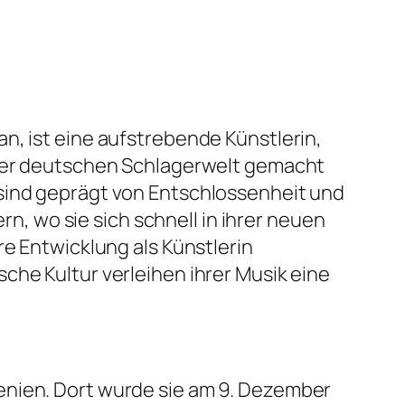
n, ist eine aufstrebende Künstlerin,
n der deutschen Schlagerwelt gemacht
 sind geprägt von Entschlossenheit und
rn, wo sie sich schnell in ihrer neuen
re Entwicklung als Künstlerin
che Kultur verleihen ihrer Musik eine
enien. Dort wurde sie am 9. Dezember