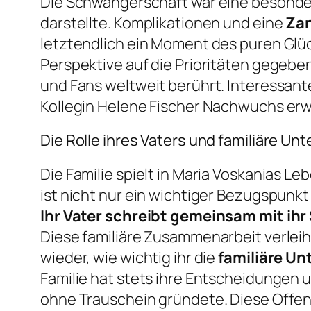
Die Schwangerschaft war eine besondere
darstellte. Komplikationen und eine
Za
letztendlich ein Moment des puren Glüc
Perspektive auf die Prioritäten gegeben
und Fans weltweit berührt. Interessant
Kollegin Helene Fischer Nachwuchs erwa
Die Rolle ihres Vaters und familiäre Un
Die Familie spielt in Maria Voskanias L
ist nicht nur ein wichtiger Bezugspunkt
Ihr Vater schreibt gemeinsam mit ihr
Diese familiäre Zusammenarbeit verleih
wieder, wie wichtig ihr die
familiäre U
Familie hat stets ihre Entscheidungen 
ohne Trauschein gründete. Diese Offenhe