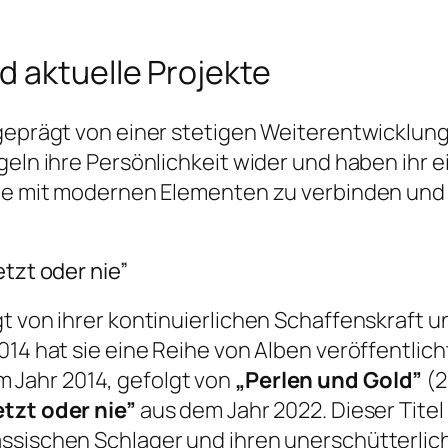
d aktuelle Projekte
 geprägt von einer stetigen Weiterentwicklung
geln ihre Persönlichkeit wider und haben ihr
nge mit modernen Elementen zu verbinden und 
etzt oder nie”
t von ihrer kontinuierlichen Schaffenskraft un
014 hat sie eine Reihe von Alben veröffentlich
m Jahr 2014, gefolgt von
„Perlen und Gold”
(2
etzt oder nie”
aus dem Jahr 2022. Dieser Titel
assischen Schlager und ihren unerschütterli