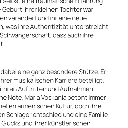
t selbst eine traumatische Erfahrung
e Geburt ihrer kleinen Tochter war
ben verändert und ihr eine neue
n, was ihre Authentizität unterstreicht
r Schwangerschaft, dass auch ihre
t.
st dabei eine ganz besondere Stütze. Er
rer musikalischen Karriere beteiligt.
ei ihren Auftritten und Aufnahmen.
che Note. Maria Voskania betont immer
onellen armenischen Kultur, doch ihre
en Schlager entschied und eine Familie
 Glücks und ihrer künstlerischen