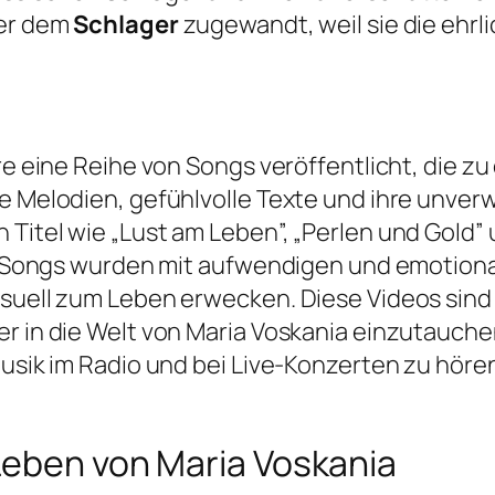
der dem
Schlager
zugewandt, weil sie die ehrl
ere eine Reihe von Songs veröffentlicht, die 
ge Melodien, gefühlvolle Texte und ihre unve
Titel wie „Lust am Leben”, „Perlen und Gold” 
rer Songs wurden mit aufwendigen und emotion
isuell zum Leben erwecken. Diese Videos sind
er in die Welt von Maria Voskania einzutauche
Musik im Radio und bei Live-Konzerten zu hören
Leben von Maria Voskania