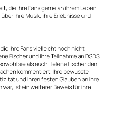
eit, die ihre Fans gerne an ihrem Leben
über ihre Musik, ihre Erlebnisse und
die ihre Fans vielleicht noch nicht
lene Fischer und ihre Teilnahme an DSDS
s sowohl sie als auch Helene Fischer den
m Lachen kommentiert. Ihre bewusste
zität und ihren festen Glauben an ihre
war, ist ein weiterer Beweis für ihre