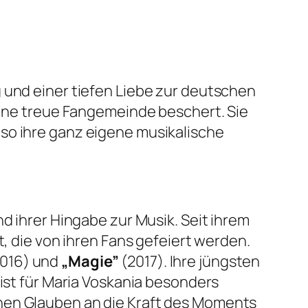
 und einer tiefen Liebe zur deutschen
 eine treue Fangemeinde beschert. Sie
so ihre ganz eigene musikalische
d ihrer Hingabe zur Musik. Seit ihrem
t, die von ihren Fans gefeiert werden.
016) und
„Magie”
(2017). Ihre jüngsten
 ist für Maria Voskania besonders
chen Glauben an die Kraft des Moments