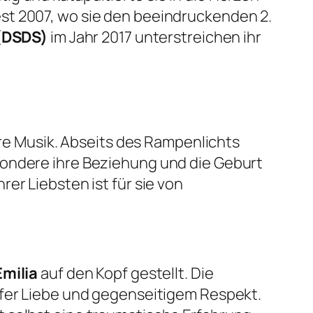
st 2007, wo sie den beeindruckenden 2.
(DSDS)
im Jahr 2017 unterstreichen ihr
hre Musik. Abseits des Rampenlichts
sbesondere ihre Beziehung und die Geburt
er Liebsten ist für sie von
Emilia
auf den Kopf gestellt. Die
iefer Liebe und gegenseitigem Respekt.