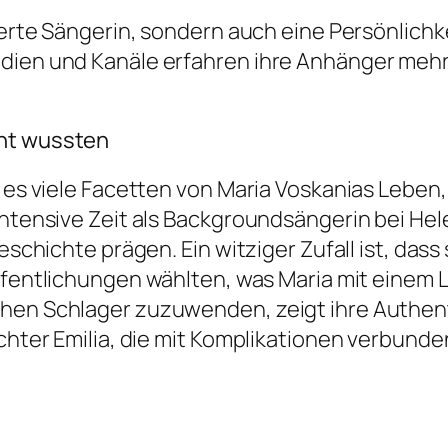
tierte Sängerin, sondern auch eine Persönlichk
dien und Kanäle erfahren ihre Anhänger mehr 
cht wussten
 es viele Facetten von Maria Voskanias Leben, 
 intensive Zeit als Backgroundsängerin bei He
Geschichte prägen. Ein witziger Zufall ist, das
röffentlichungen wählten, was Maria mit eine
hen Schlager zuzuwenden, zeigt ihre Authenti
chter Emilia, die mit Komplikationen verbunden 