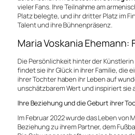
vieler Fans. Ihre Teilnahme am armeni
Platz belegte, und ihr dritter Platz im F
Talent und ihre Bühnenpräsenz.
Maria Voskania Ehemann: F
Die Persönlichkeit hinter der Künstleri
findet sie ihr Glück in ihrer Familie, di
ihrer Tochter haben ihr Leben auf wunde
unschätzbarem Wert und inspiriert sie a
Ihre Beziehung und die Geburt ihrer Toc
Im Februar 2022 wurde das Leben von Ma
Beziehung zu ihrem Partner, dem Fußbal