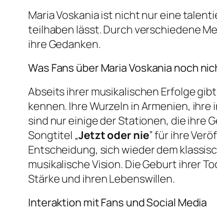
Maria Voskania ist nicht nur eine talen
teilhaben lässt. Durch verschiedene Me
ihre Gedanken.
Was Fans über Maria Voskania noch ni
Abseits ihrer musikalischen Erfolge gibt
kennen. Ihre Wurzeln in Armenien, ihre
sind nur einige der Stationen, die ihre 
Songtitel „
Jetzt oder nie
” für ihre Ve
Entscheidung, sich wieder dem klassisc
musikalische Vision. Die Geburt ihrer To
Stärke und ihren Lebenswillen.
Interaktion mit Fans und Social Media