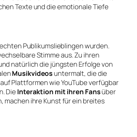
ichen Texte und die emotionale Tiefe
zu echten Publikumslieblingen wurden.
rwechselbare Stimme aus. Zu ihren
und natürlich die jüngsten Erfolge von
alen
Musikvideos
untermalt, die die
 auf Plattformen wie YouTube verfügbar
n. Die
Interaktion mit ihren Fans
über
, machen ihre Kunst für ein breites