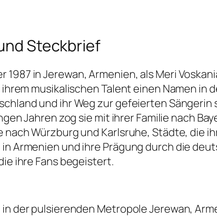
 und Steckbrief
 1987 in Jerewan, Armenien, als Meri Voskania
nd ihrem musikalischen Talent einen Namen i
schland und ihr Weg zur gefeierten Sängerin
ngen Jahren zog sie mit ihrer Familie nach Baye
e nach Würzburg und Karlsruhe, Städte, die ih
 in Armenien und ihre Prägung durch die deuts
die ihre Fans begeistert.
n in der pulsierenden Metropole Jerewan, Arm