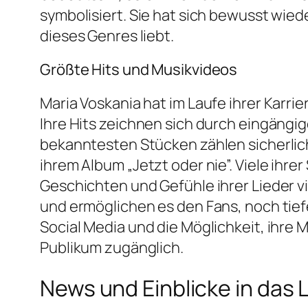
symbolisiert. Sie hat sich bewusst wie
dieses Genres liebt.
Größte Hits und Musikvideos
Maria Voskania hat im Laufe ihrer Karri
Ihre Hits zeichnen sich durch eingängi
bekanntesten Stücken zählen sicherlich 
ihrem Album „Jetzt oder nie”. Viele ih
Geschichten und Gefühle ihrer Lieder v
und ermöglichen es den Fans, noch tief
Social Media und die Möglichkeit, ihre 
Publikum zugänglich.
News und Einblicke in das 