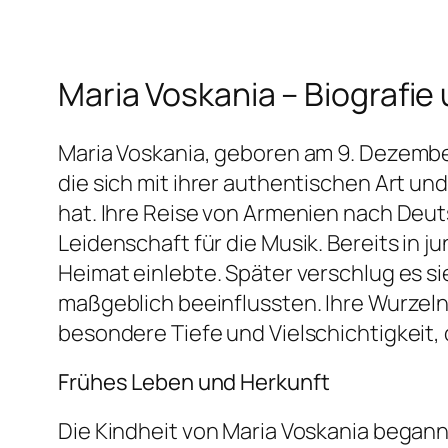
Maria Voskania – Biografie
Maria Voskania, geboren am 9. Dezember
die sich mit ihrer authentischen Art u
hat. Ihre Reise von Armenien nach Deut
Leidenschaft für die Musik. Bereits in ju
Heimat einlebte. Später verschlug es si
maßgeblich beeinflussten. Ihre Wurzeln
besondere Tiefe und Vielschichtigkeit, 
Frühes Leben und Herkunft
Die Kindheit von Maria Voskania began